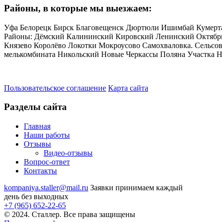
Районы, в которые мы выезжаем:
Уфа Белорецк Бирск Благовещенск Дюртюли Ишимбай Кумерта
Районы: Дёмский Калининский Кировский Ленинский Октябрь
Князево Королёво Локотки Мокроусово Самохваловка. Сельсо
мелькомбината Никольский Новые Черкассы Поляна Участка На
Пользовательское соглашение
Карта сайта
Разделы сайта
Главная
Наши работы
Отзывы
Видео
-отзывы
Вопрос-ответ
Контакты
kompaniya.staller@mail.ru
Заявки принимаем каждый
день без выходных
+7 (965) 652-22-65
© 2024. Сталлер. Все права защищены