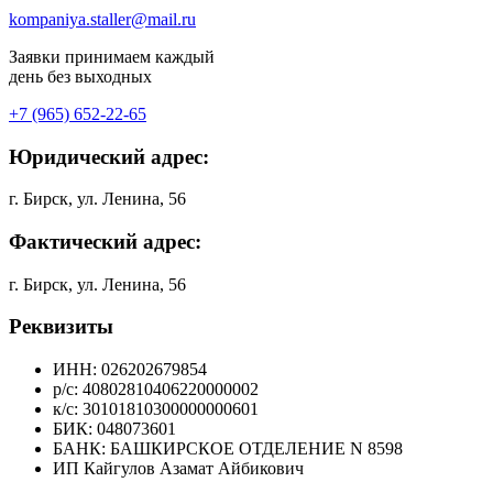
kompaniya.staller@mail.ru
Заявки принимаем каждый
день без выходных
+7 (965) 652-22-65
Юридический адрес:
г. Бирск, ул. Ленина, 56
Фактический адрес:
г. Бирск, ул. Ленина, 56
Реквизиты
ИНН: 026202679854
р/с: 40802810406220000002
к/с: 30101810300000000601
БИК: 048073601
БАНК: БАШКИРСКОЕ ОТДЕЛЕНИЕ N 8598
ИП Кайгулов Азамат Айбикович