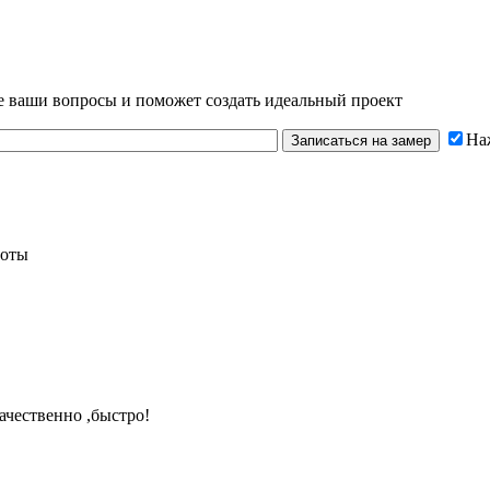
се ваши вопросы и поможет создать идеальный проект
На
Записаться на замер
боты
ачественно ,быстро!