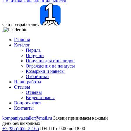
Политика конфиденциальности
Сайт разработали:
Главная
Каталог
Перила
Поручни
Поручни для инвалидов
Ограждения на пандусы
Козырьки и навесы
Отбойники
Наши работы
Отзывы
Отзывы
Видео
-отзывы
Вопрос-ответ
Контакты
kompaniya.staller@mail.ru
Заявки принимаем каждый
день без выходных
+7 (965) 652-22-65
ПН-ПТ с 9:00 до 18:00