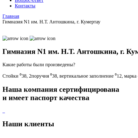
Вопрос-ответ
Контакты
Главная
Гимназия N1 им. Н.Т. Антошкина, г. Кумертау
Гимназия N1 им. Н.Т. Антошкина, г. Ку
Какие работы были произведены?
Стойки ⁰38, 2поручня ⁰38, вертикальное заполнение ⁰12, марка
Наша компания
сертифицирована
и имеет
паспорт качества
Наши
клиенты