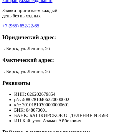
kompaniya.staller@mail.ru
Заявки принимаем каждый
день без выходных
+7 (965) 652-22-65
Юридический адрес:
г. Бирск, ул. Ленина, 56
Фактический адрес:
г. Бирск, ул. Ленина, 56
Реквизиты
ИНН: 026202679854
р/с: 40802810406220000002
к/с: 30101810300000000601
БИК: 048073601
БАНК: БАШКИРСКОЕ ОТДЕЛЕНИЕ N 8598
ИП Кайгулов Азамат Айбикович