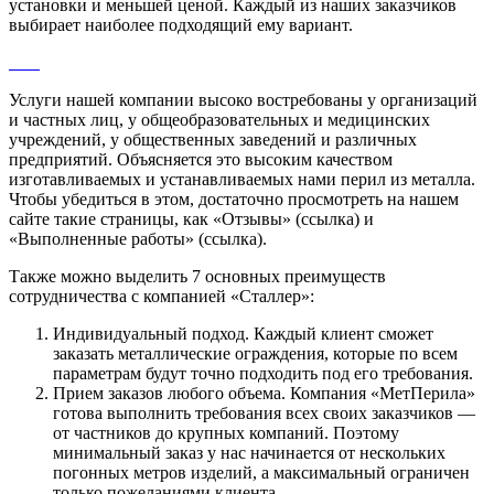
установки и меньшей ценой. Каждый из наших заказчиков
выбирает наиболее подходящий ему вариант.
Услуги нашей компании высоко востребованы у организаций
и частных лиц, у общеобразовательных и медицинских
учреждений, у общественных заведений и различных
предприятий. Объясняется это высоким качеством
изготавливаемых и устанавливаемых нами перил из металла.
Чтобы убедиться в этом, достаточно просмотреть на нашем
сайте такие страницы, как «Отзывы» (ссылка) и
«Выполненные работы» (ссылка).
Также можно выделить 7 основных преимуществ
сотрудничества с компанией «Сталлер»:
Индивидуальный подход. Каждый клиент сможет
заказать металлические ограждения, которые по всем
параметрам будут точно подходить под его требования.
Прием заказов любого объема. Компания «МетПерила»
готова выполнить требования всех своих заказчиков —
от частников до крупных компаний. Поэтому
минимальный заказ у нас начинается от нескольких
погонных метров изделий, а максимальный ограничен
только пожеланиями клиента.